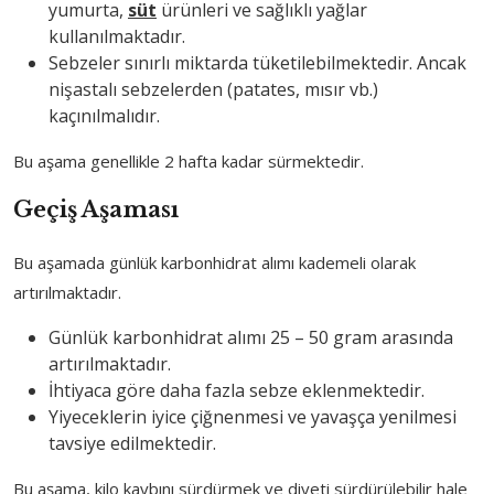
yumurta,
süt
ürünleri ve sağlıklı yağlar
kullanılmaktadır.
Sebzeler sınırlı miktarda tüketilebilmektedir. Ancak
nişastalı sebzelerden (patates, mısır vb.)
kaçınılmalıdır.
Bu aşama genellikle 2 hafta kadar sürmektedir.
Geçiş Aşaması
Bu aşamada günlük karbonhidrat alımı kademeli olarak
artırılmaktadır.
Günlük karbonhidrat alımı 25 – 50 gram arasında
artırılmaktadır.
İhtiyaca göre daha fazla sebze eklenmektedir.
Yiyeceklerin iyice çiğnenmesi ve yavaşça yenilmesi
tavsiye edilmektedir.
Bu aşama, kilo kaybını sürdürmek ve diyeti sürdürülebilir hale