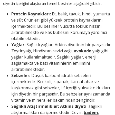
diyetin içeriğini oluşturan temel besinler aşağıdaki gibidir:
Protein Kaynakları:
Et, balık, tavuk, hindi, yumurta
ve süt ürünleri gibi yüksek protein kaynaklarını
içermektedir. Bu besinler vücutta tokluk hissini
artırabilmekte ve kas kütlesini korumaya yardımcı
olabilmektedir.
Yağlar:
Sağlıklı yağlar, Atkins diyetinin bir parçasıdır.
Zeytinyağı, Hindistan cevizi yağı,
avokado
yağı gibi
yağlar kullanılmaktadır. Sağlıklı yağlar, enerji
sağlamakta ve bazı vitaminlerin emilimini
artırabilmektedir.
Sebzeler:
Düşük karbonhidratlı sebzeleri
içermektedir. Brokoli, ıspanak, karnabahar ve
kuşkonmaz gibi sebzeler, lif içeriği yüksek oldukları
için diyetin bir parçasıdır. Bu sebzeler aynı zamanda
vitamin ve mineraller bakımından zengindir.
Sağlıklı Atıştırmalıklar: Atkins diyeti
, sağlıklı
atıştırmalıkları da içermektedir. Ceviz,
badem
,