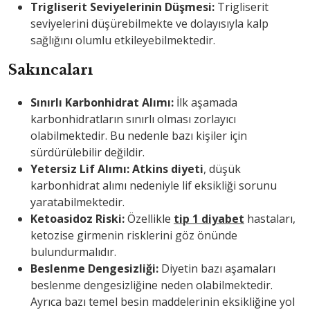
Trigliserit Seviyelerinin Düşmesi:
Trigliserit
seviyelerini düşürebilmekte ve dolayısıyla kalp
sağlığını olumlu etkileyebilmektedir.
Sakıncaları
Sınırlı Karbonhidrat Alımı:
İlk aşamada
karbonhidratların sınırlı olması zorlayıcı
olabilmektedir. Bu nedenle bazı kişiler için
sürdürülebilir değildir.
Yetersiz Lif Alımı:
Atkins diyeti
, düşük
karbonhidrat alımı nedeniyle lif eksikliği sorunu
yaratabilmektedir.
Ketoasidoz Riski:
Özellikle
tip 1 diyabet
hastaları,
ketozise girmenin risklerini göz önünde
bulundurmalıdır.
Beslenme Dengesizliği:
Diyetin bazı aşamaları
beslenme dengesizliğine neden olabilmektedir.
Ayrıca bazı temel besin maddelerinin eksikliğine yol