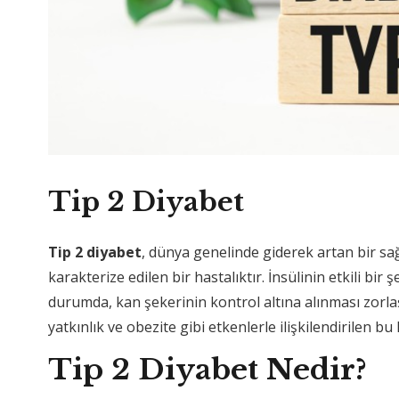
Tip 2 Diyabet
Tip 2 diyabet
, dünya genelinde giderek artan bir sa
karakterize edilen bir hastalıktır. İnsülinin etkili bir
durumda, kan şekerinin kontrol altına alınması zorlaş
yatkınlık ve obezite gibi etkenlerle ilişkilendirilen b
Tip 2 Diyabet Nedir?