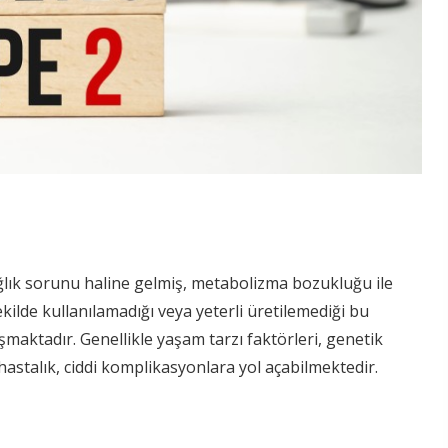
ğlık sorunu haline gelmiş, metabolizma bozukluğu ile
 şekilde kullanılamadığı veya yeterli üretilemediği bu
maktadır. Genellikle yaşam tarzı faktörleri, genetik
u hastalık, ciddi komplikasyonlara yol açabilmektedir.