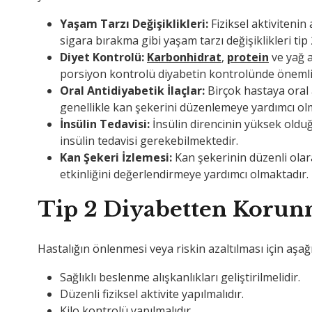
Yaşam Tarzı Değişiklikleri:
Fiziksel aktivitenin 
sigara bırakma gibi yaşam tarzı değişiklikleri ti
Diyet Kontrolü:
Karbonhidrat
,
protein
ve yağ a
porsiyon kontrolü diyabetin kontrolünde önemli 
Oral Antidiyabetik İlaçlar:
Birçok hastaya oral a
genellikle kan şekerini düzenlemeye yardımcı ol
İnsülin Tedavisi:
İnsülin direncinin yüksek olduğ
insülin tedavisi gerekebilmektedir.
Kan Şekeri İzlemesi:
Kan şekerinin düzenli olara
etkinliğini değerlendirmeye yardımcı olmaktadır.
Tip 2 Diyabetten Korunm
Hastalığın önlenmesi veya riskin azaltılması için aşağ
Sağlıklı beslenme alışkanlıkları geliştirilmelidir.
Düzenli fiziksel aktivite yapılmalıdır.
Kilo kontrolü yapılmalıdır.