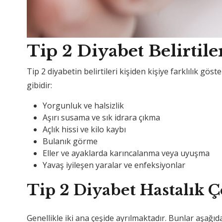
Tip 2 Diyabet Belirtile
Tip 2 diyabetin belirtileri kişiden kişiye farklılık gös
gibidir:
Yorgunluk ve halsizlik
Aşırı susama ve sık idrara çıkma
Açlık hissi ve kilo kaybı
Bulanık görme
Eller ve ayaklarda karıncalanma veya uyuşma
Yavaş iyileşen yaralar ve enfeksiyonlar
Tip 2 Diyabet Hastalık Çe
Genellikle iki ana çeşide ayrılmaktadır. Bunlar aşağıda