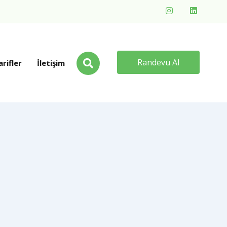
Randevu Al
arifler
İletişim