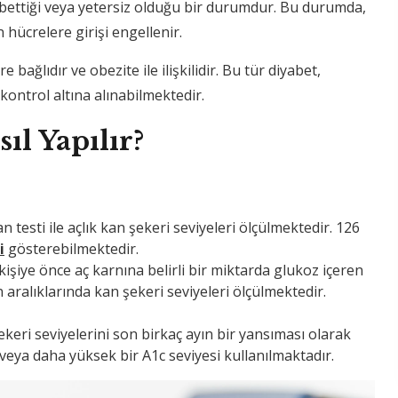
aybettiği veya yetersiz olduğu bir durumdur. Bu durumda,
hücrelere girişi engellenir.
e bağlıdır ve obezite ile ilişkilidir. Bu tür diyabet,
e kontrol altına alınabilmektedir.
ıl Yapılır?
n testi ile açlık kan şekeri seviyeleri ölçülmektedir. 126
i
gösterebilmektedir.
kişiye önce aç karnına belirli bir miktarda glukoz içeren
n aralıklarında kan şekeri seviyeleri ölçülmektedir.
keri seviyelerini son birkaç ayın bir yansıması olarak
 veya daha yüksek bir A1c seviyesi kullanılmaktadır.