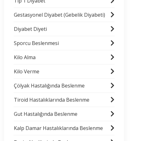
Tip 1 Diyabet
Gestasyonel Diyabet (Gebelik Diyabeti)
Diyabet Diyeti
Sporcu Beslenmesi
Kilo Alma
Kilo Verme
Çölyak Hastalığında Beslenme
Tiroid Hastalıklarında Beslenme
Gut Hastalığında Beslenme
Kalp Damar Hastalıklarında Beslenme