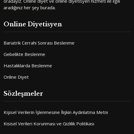
oradayız. Online diyet ve online diyetisyen hizmeti ile ilgili
aradığınız her şey burada.
Online Diyetisyen
Bariatrik Cerrahi Sonrası Beslenme
Gebelikte Beslenme
Hastalıklarda Beslenme
Online Diyet
Sözleşmeler
Kişisel Verilerin İşlenmesine İlişkin Aydınlatma Metni
Kisisel Verileri Korunması ve Gizlilik Politikası