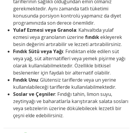
tariflerinin sağlıklı olduğundan emin olmanız
gerekmektedir. Aynı zamanda tatlı tüketimi
konusunda porsiyon kontrolü yapmanız da diyet
programınızda son derece önemlidir.
Yulaf Ezmesi veya Granola
: Kahvaltıda yulaf
ezmesi veya granolanın üzerine
fındık
ekleyerek
besin değerini artırabilir ve lezzeti artırabilirsiniz.
Fındık Sütü veya Yağı
: Fındıktan elde edilen süt
veya yağ, süt alternatifleri veya yemek pişirme yağı
olarak kullanılabilmektedir. Özellikle bitkisel
beslenenler için faydalı bir alternatif olabilir.
Fındık Unu
: Glütensiz tariflerde veya un yerine
kullanılabileceği tariflerde kullanılabilmektedir.
Soslar ve Çeşniler
: Fındığı tahin, limon suyu,
zeytinyağı ve baharatlarla karıştırarak salata sosları
veya sebzelerin üzerine dökülebilecek lezzetli bir
çeşni elde edebilirsiniz.