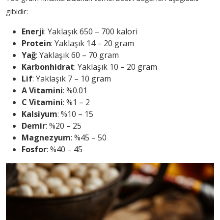
gibidir:
Enerji
: Yaklaşık 650 – 700 kalori
Protein
: Yaklaşık 14 – 20 gram
Yağ
: Yaklaşık 60 – 70 gram
Karbonhidrat
: Yaklaşık 10 – 20 gram
Lif
: Yaklaşık 7 – 10 gram
A Vitamini
: %0.01
C Vitamini
: %1 – 2
Kalsiyum
: %10 – 15
Demir
: %20 – 25
Magnezyum
: %45 – 50
Fosfor
: %40 – 45