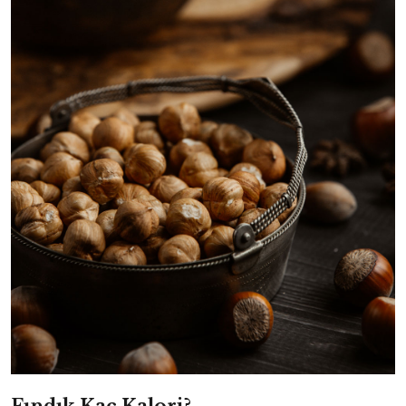
Fındık Kaç Kalori?