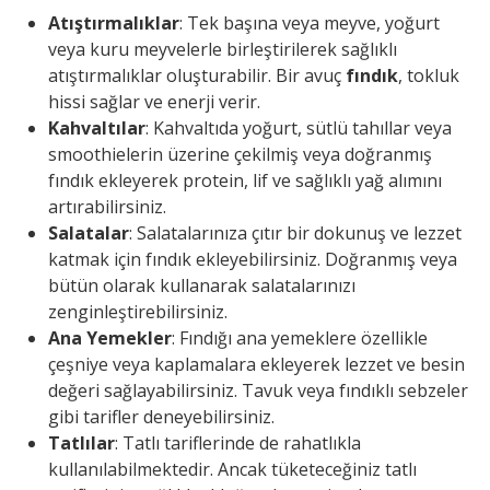
Atıştırmalıklar
: Tek başına veya meyve, yoğurt
veya kuru meyvelerle birleştirilerek sağlıklı
atıştırmalıklar oluşturabilir. Bir avuç
fındık
, tokluk
hissi sağlar ve enerji verir.
Kahvaltılar
: Kahvaltıda yoğurt, sütlü tahıllar veya
smoothielerin üzerine çekilmiş veya doğranmış
fındık ekleyerek protein, lif ve sağlıklı yağ alımını
artırabilirsiniz.
Salatalar
: Salatalarınıza çıtır bir dokunuş ve lezzet
katmak için fındık ekleyebilirsiniz. Doğranmış veya
bütün olarak kullanarak salatalarınızı
zenginleştirebilirsiniz.
Ana Yemekler
: Fındığı ana yemeklere özellikle
çeşniye veya kaplamalara ekleyerek lezzet ve besin
değeri sağlayabilirsiniz. Tavuk veya fındıklı sebzeler
gibi tarifler deneyebilirsiniz.
Tatlılar
: Tatlı tariflerinde de rahatlıkla
kullanılabilmektedir. Ancak tüketeceğiniz tatlı