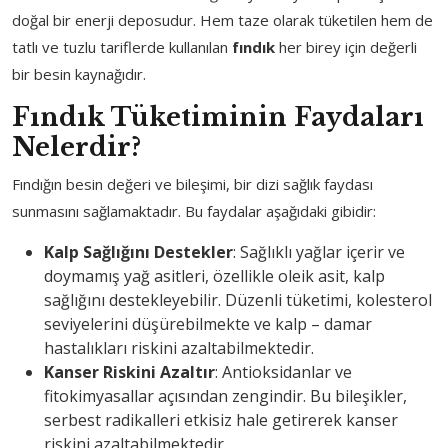
doğal bir enerji deposudur. Hem taze olarak tüketilen hem de
tatlı ve tuzlu tariflerde kullanılan
fındık
her birey için değerli
bir besin kaynağıdır.
Fındık Tüketiminin Faydaları
Nelerdir?
Fındığın besin değeri ve bileşimi, bir dizi sağlık faydası
sunmasını sağlamaktadır. Bu faydalar aşağıdaki gibidir:
Kalp Sağlığını Destekler
: Sağlıklı yağlar içerir ve
doymamış yağ asitleri, özellikle oleik asit, kalp
sağlığını destekleyebilir. Düzenli tüketimi, kolesterol
seviyelerini düşürebilmekte ve kalp – damar
hastalıkları riskini azaltabilmektedir.
Kanser Riskini Azaltır
: Antioksidanlar ve
fitokimyasallar açısından zengindir. Bu bileşikler,
serbest radikalleri etkisiz hale getirerek kanser
riskini azaltabilmektedir.