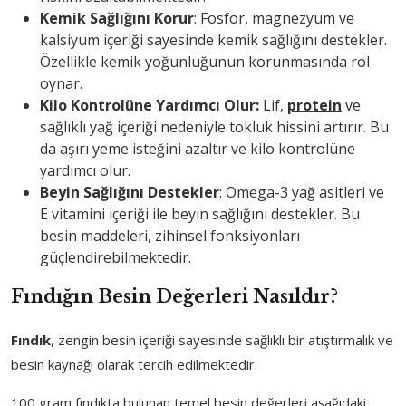
Kemik Sağlığını Korur
: Fosfor, magnezyum ve
kalsiyum içeriği sayesinde kemik sağlığını destekler.
Özellikle kemik yoğunluğunun korunmasında rol
oynar.
Kilo Kontrolüne Yardımcı Olur:
Lif,
protein
ve
sağlıklı yağ içeriği nedeniyle tokluk hissini artırır. Bu
da aşırı yeme isteğini azaltır ve kilo kontrolüne
yardımcı olur.
Beyin Sağlığını Destekler
: Omega-3 yağ asitleri ve
E vitamini içeriği ile beyin sağlığını destekler. Bu
besin maddeleri, zihinsel fonksiyonları
güçlendirebilmektedir.
Fındığın Besin Değerleri Nasıldır?
Fındık
, zengin besin içeriği sayesinde sağlıklı bir atıştırmalık ve
besin kaynağı olarak tercih edilmektedir.
100 gram fındıkta bulunan temel besin değerleri aşağıdaki