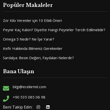
Popüler Makaleler
Zor Kilo Verenler için 10 Etkili Öneri
Peynir Kaç Kalori? Diyette Hangi Peynirler Tercih Edilmelidir?
Omega 5 Nedir? Ne İşe Yarar?
Kefir Hakkında Bilmeniz Gerekenler
Sardalya: Besin Değeri, Faydaları Nelerdir?
Bana Ulaşın
bilgi@ecekirmit.com
+90 535 085 06 98
Beni Takip Edin: