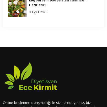
Meyveli Semizotu Salatası Tarifi Nasıl
Hazırlanır?
3 Eylül 2025
Online beslenme danışmanlığı ile siz neredeyseniz, biz