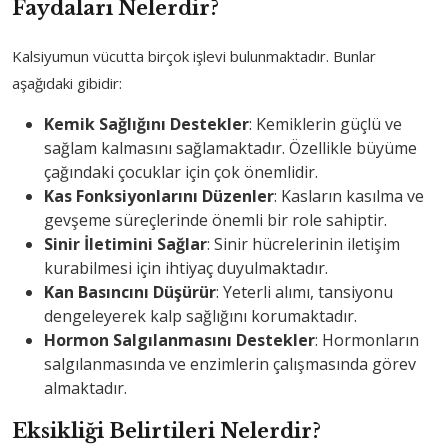
Faydaları Nelerdir?
Kalsiyumun vücutta birçok işlevi bulunmaktadır. Bunlar
aşağıdaki gibidir:
Kemik Sağlığını Destekler
: Kemiklerin güçlü ve
sağlam kalmasını sağlamaktadır. Özellikle büyüme
çağındaki çocuklar için çok önemlidir.
Kas Fonksiyonlarını Düzenler
: Kasların kasılma ve
gevşeme süreçlerinde önemli bir role sahiptir.
Sinir İletimini Sağlar
: Sinir hücrelerinin iletişim
kurabilmesi için ihtiyaç duyulmaktadır.
Kan Basıncını Düşürür
: Yeterli alımı, tansiyonu
dengeleyerek kalp sağlığını korumaktadır.
Hormon Salgılanmasını Destekler
: Hormonların
salgılanmasında ve enzimlerin çalışmasında görev
almaktadır.
Eksikliği Belirtileri Nelerdir?