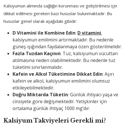
Kalsiyumun alımında sağlığın korunması ve geliştirilmesi için
dikkat edilmesi gereken bazı hususlar bulunmaktadır. Bu
hususlar genel olarak aşağıdaki gibidir:
D Vitamini ile Kombine Edin
:
D vitamini
,
kalsiyumun emilimini artırmaktadır. Bu nedenle
güneş ışığından faydalanmaya özen gösterilmelidir.
Fazla Tuzdan Kaçının
: Tuz, kalsiyumun vücuttan
atılmasına neden olabilmektedir. Bu nedenle tuz
tüketimi sınırlanmalıdır.
Kafein ve Alkol Tüketimine Dikkat Edin
: Aşırı
kafein ve alkol, kalsiyumun emilimini olumsuz
etkileyebilmektedir.
Doğru Miktarda Tüketin
: Günlük ihtiyacı yaşa ve
cinsiyete göre değişmektedir. Yetişkinler için
ortalama günlük ihtiyaç 1000 mg’dır.
Kalsiyum Takviyeleri Gerekli mi?