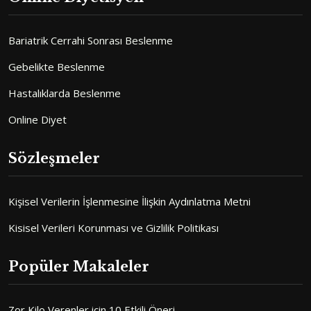
Bariatrik Cerrahi Sonrası Beslenme
Gebelikte Beslenme
Hastalıklarda Beslenme
Online Diyet
Sözleşmeler
Kişisel Verilerin İşlenmesine İlişkin Aydınlatma Metni
Kisisel Verileri Korunması ve Gizlilik Politikası
Popüler Makaleler
Zor Kilo Verenler için 10 Etkili Öneri