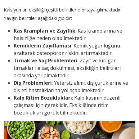
Kalsiyumun eksikliği çeşitli belirtilerle ortaya çıkmaktadır.
Yaygın belirtiler aşağıdaki gibidir:
Kas Krampları ve Zayıflık
: Kas kramplarına ve
halsizliğe neden olabilmektedir.
Kemiklerin Zayıflaması
: Kemik yoğunluğunu
azaltarak osteoporoz riskini artırmaktadır.
Tırnak ve Saç Problemleri
: Zayıf ve kırılgan
tırnaklar ile saç dökülmesi, eksikliğin belirtileri
arasında yer almaktadır.
Diş Problemleri
: Yetersiz alımı, diş çürüklerine ve
diş eti hastalıklarına yol açabilmektedir.
Kalp Ritim Bozuklukları
: Kalp kasının düzenli
çalışması için gereklidir. Eksikliğinde ritim
bozuklukları görülebilmektedir.