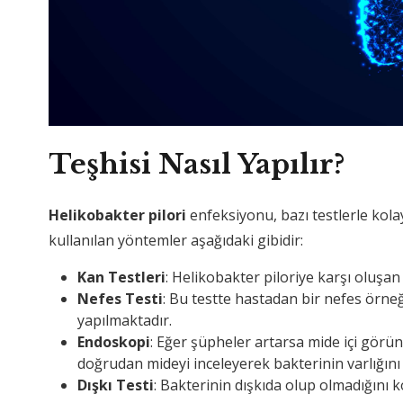
Teşhisi Nasıl Yapılır?
Helikobakter pilori
enfeksiyonu, bazı testlerle kola
kullanılan yöntemler aşağıdaki gibidir:
Kan Testleri
: Helikobakter piloriye karşı oluşan
Nefes Testi
: Bu testte hastadan bir nefes örneğ
yapılmaktadır.
Endoskopi
: Eğer şüpheler artarsa mide içi görü
doğrudan mideyi inceleyerek bakterinin varlığın
Dışkı Testi
: Bakterinin dışkıda olup olmadığını k