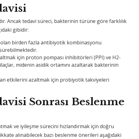
avisi
ır. Ancak tedavi süreci, bakterinin türüne göre farklılık
daki gibidir:
li olan birden fazla antibiyotik kombinasyonu
 sürebilmektedir.
azaltmak için proton pompası inhibitörleri (PPI) ve H2-
ilaçlar, midenin asidik ortamını azaltarak bakterinin
an etkilerini azaltmak için probiyotik takviyeleri
davisi Sonrası Beslenme
atmak ve iyileşme sürecini hızlandırmak için doğru
kate alınabilecek bazı beslenme önerileri aşağıdaki