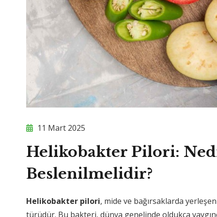
11 Mart 2025
Helikobakter Pilori: Nedi
Beslenilmelidir?
Helikobakter pilori
, mide ve bağırsaklarda yerleşen 
türüdür. Bu bakteri, dünya genelinde oldukça yaygındır