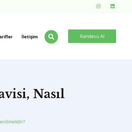
Randevu Al
arifler
İletişim
visi, Nasıl
enilmelidir?