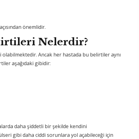
açısından önemlidir.
irtileri Nelerdir?
ri olabilmektedir. Ancak her hastada bu belirtiler aynı
iler aşağıdaki gibidir:
talarda daha şiddetli bir şekilde kendini
seri gibi daha ciddi sorunlara yol açabileceği için