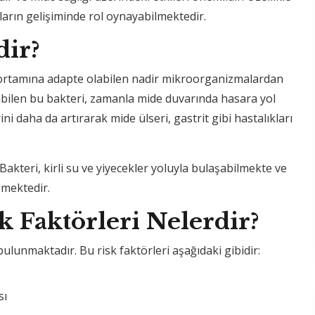
kların gelişiminde rol oynayabilmektedir.
dir?
ik ortamına adapte olabilen nadir mikroorganizmalardan
labilen bu bakteri, zamanla mide duvarında hasara yol
ini daha da artırarak mide ülseri, gastrit gibi hastalıkları
 Bakteri, kirli su ve yiyecekler yoluyla bulaşabilmekte ve
şmektedir.
k Faktörleri Nelerdir?
ulunmaktadır. Bu risk faktörleri aşağıdaki gibidir:
sı