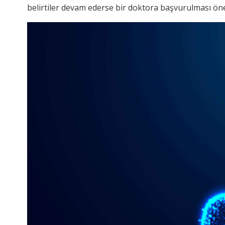
belirtiler devam ederse bir doktora başvurulması öne