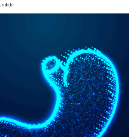
mlidir.