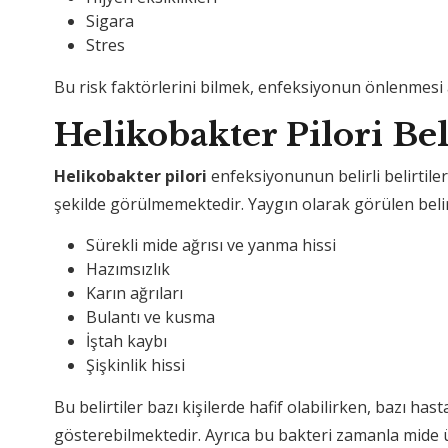
Sigara
Stres
Bu risk faktörlerini bilmek, enfeksiyonun önlenmesi 
Helikobakter Pilori Bel
Helikobakter pilori
enfeksiyonunun belirli belirtile
şekilde görülmemektedir. Yaygın olarak görülen belirt
Sürekli mide ağrısı ve yanma hissi
Hazımsızlık
Karın ağrıları
Bulantı ve kusma
İştah kaybı
Şişkinlik hissi
Bu belirtiler bazı kişilerde hafif olabilirken, bazı has
gösterebilmektedir. Ayrıca bu bakteri zamanla mide ül