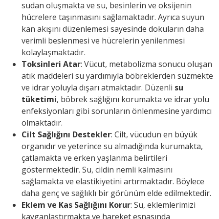
sudan oluşmakta ve su, besinlerin ve oksijenin
hücrelere taşınmasını sağlamaktadır. Ayrıca suyun
kan akışını düzenlemesi sayesinde dokuların daha
verimli beslenmesi ve hücrelerin yenilenmesi
kolaylaşmaktadır.
Toksinleri Atar
: Vücut, metabolizma sonucu oluşan
atık maddeleri su yardımıyla böbreklerden süzmekte
ve idrar yoluyla dışarı atmaktadır. Düzenli
su
tüketimi
, böbrek sağlığını korumakta ve idrar yolu
enfeksiyonları gibi sorunların önlenmesine yardımcı
olmaktadır.
Cilt Sağlığını Destekler
: Cilt, vücudun en büyük
organıdır ve yeterince su almadığında kurumakta,
çatlamakta ve erken yaşlanma belirtileri
göstermektedir. Su, cildin nemli kalmasını
sağlamakta ve elastikiyetini artırmaktadır. Böylece
daha genç ve sağlıklı bir görünüm elde edilmektedir.
Eklem ve Kas Sağlığını Korur
: Su, eklemlerimizi
kayganlaştırmakta ve hareket esnasında