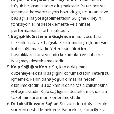
büyük bir kısmı sudan oluşmaktadır. Yeterince su
içmemek; konsantrasyon bozukluğu, unutkanlık ve
baş ağrısına yol açabilmektedir. Su içmek, beyin
fonksiyonlarını desteklemekte ve zihinsel
performansınızı artırmaktadır.
Bağışıklık Sistemini Güçlendirir
: Su, vücuttaki
toksinleri atarak bağışıklık sisteminin güçlenmesine
katkı sağlamaktadır. Yeterli
su
tüketimi
,
hastalıklara karşı vücudu korumakta ve daha hızlı
iyileşmeyi desteklemektedir.
Kalp Sağlığını Korur
: Su, kan dolaşımını
düzenleyerek kalp sağlığını korumaktadır. Yeterli su
içmemek, kanın daha yoğun olmasına neden
olabilmektedir. Bu da kalbin daha fazla çalışmasına
yol açmaktadır. Kalp sağlığınızı desteklemek için su
tüketimini artırmanız önerilmektedir.
Detoksifikasyon Sağlar
: Su, vücudun doğal detoks
sürecini desteklemektedir. Böbrekler, karaciğer ve