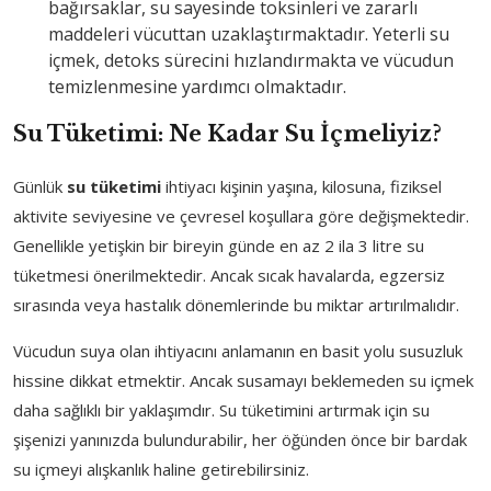
bağırsaklar, su sayesinde toksinleri ve zararlı
maddeleri vücuttan uzaklaştırmaktadır. Yeterli su
içmek, detoks sürecini hızlandırmakta ve vücudun
temizlenmesine yardımcı olmaktadır.
Su Tüketimi: Ne Kadar Su İçmeliyiz?
Günlük
su tüketimi
ihtiyacı kişinin yaşına, kilosuna, fiziksel
aktivite seviyesine ve çevresel koşullara göre değişmektedir.
Genellikle yetişkin bir bireyin günde en az 2 ila 3 litre su
tüketmesi önerilmektedir. Ancak sıcak havalarda, egzersiz
sırasında veya hastalık dönemlerinde bu miktar artırılmalıdır.
Vücudun suya olan ihtiyacını anlamanın en basit yolu susuzluk
hissine dikkat etmektir. Ancak susamayı beklemeden su içmek
daha sağlıklı bir yaklaşımdır. Su tüketimini artırmak için su
şişenizi yanınızda bulundurabilir, her öğünden önce bir bardak
su içmeyi alışkanlık haline getirebilirsiniz.