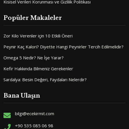
Kisisel Verileri Korunması ve Gizlilik Politikası
Popüler Makaleler
Zor Kilo Verenler için 10 Etkili Öneri
Peynir Kaç Kalori? Diyette Hangi Peynirler Tercih Edilmelidir?
Omega 5 Nedir? Ne İşe Yarar?
Kefir Hakkında Bilmeniz Gerekenler
Sardalya: Besin Değeri, Faydaları Nelerdir?
Bana Ulaşın
bilgi@ecekirmit.com
+90 535 085 06 98