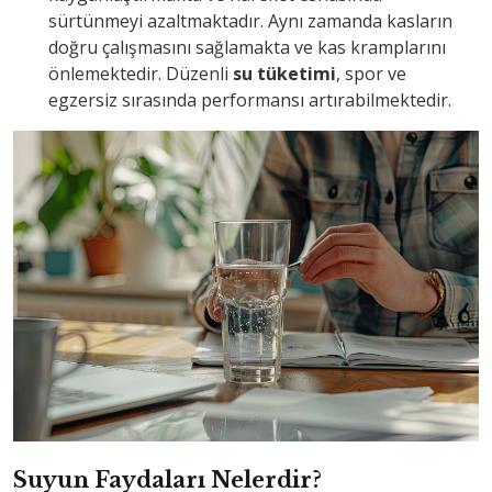
sürtünmeyi azaltmaktadır. Aynı zamanda kasların
doğru çalışmasını sağlamakta ve kas kramplarını
önlemektedir. Düzenli
su tüketimi
, spor ve
egzersiz sırasında performansı artırabilmektedir.
Suyun Faydaları Nelerdir?