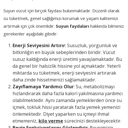
Suyun vücut için birçok faydası bulunmaktadır. Düzenli olarak
su tüketmek, genel sağlığımızı korumak ve yaşam kalitemizi
artırmak için çok önemlidir.
Suyun faydaları
hakkında bilmeniz
gerekenler aşağıdaki gibidir:
Enerji Seviyesini Artırır
: Susuzluk, yorgunluk ve
bitkinliğin en büyük sebeplerinden biridir. Vücut
susuz kaldığında enerji üretimi yavaşlamaktadır. Bu
da genel bir halsizlik hissine yol açmaktadır. Yeterli
miktarda su tüketmek, enerji seviyesini artırarak
daha zinde hissetmenizi sağlamaktadır.
Zayıflamaya Yardımcı Olur
: Su, metabolizmayı
hızlandırarak daha fazla kalori yakılmasına yardımcı
olabilmektedir. Aynı zamanda yemeklerden önce su
içmek, tokluk hissi yaratarak fazla yemek yemenizi
önlemektedir. Diyet yaparken su içmeyi ihmal
etmemeniz,
kilo verme
sürecinizi destekleyecektir.
Beyin Fonksiyonlarını Güçlendirir
: Beynimizin