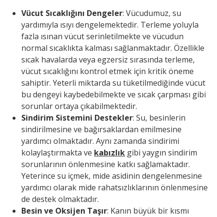
Vücut Sıcaklığını Dengeler
: Vücudumuz, su
yardımıyla ısıyı dengelemektedir. Terleme yoluyla
fazla ısınan vücut serinletilmekte ve vücudun
normal sıcaklıkta kalması sağlanmaktadır. Özellikle
sıcak havalarda veya egzersiz sırasında terleme,
vücut sıcaklığını kontrol etmek için kritik öneme
sahiptir. Yeterli miktarda su tüketilmediğinde vücut
bu dengeyi kaybedebilmekte ve sıcak çarpması gibi
sorunlar ortaya çıkabilmektedir.
Sindirim Sistemini Destekler
: Su, besinlerin
sindirilmesine ve bağırsaklardan emilmesine
yardımcı olmaktadır. Aynı zamanda sindirimi
kolaylaştırmakta ve
kabızlık
gibi yaygın sindirim
sorunlarının önlenmesine katkı sağlamaktadır.
Yeterince su içmek, mide asidinin dengelenmesine
yardımcı olarak mide rahatsızlıklarının önlenmesine
de destek olmaktadır.
Besin ve Oksijen Taşır
: Kanın büyük bir kısmı