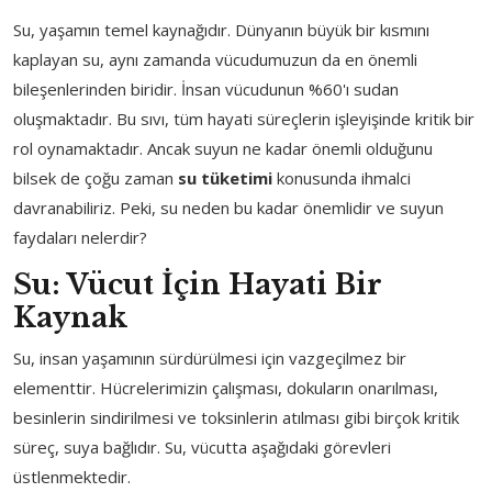
Su, yaşamın temel kaynağıdır. Dünyanın büyük bir kısmını
kaplayan su, aynı zamanda vücudumuzun da en önemli
bileşenlerinden biridir. İnsan vücudunun %60'ı sudan
oluşmaktadır. Bu sıvı, tüm hayati süreçlerin işleyişinde kritik bir
rol oynamaktadır. Ancak suyun ne kadar önemli olduğunu
bilsek de çoğu zaman
su tüketimi
konusunda ihmalci
davranabiliriz. Peki, su neden bu kadar önemlidir ve suyun
faydaları nelerdir?
Su: Vücut İçin Hayati Bir
Kaynak
Su, insan yaşamının sürdürülmesi için vazgeçilmez bir
elementtir. Hücrelerimizin çalışması, dokuların onarılması,
besinlerin sindirilmesi ve toksinlerin atılması gibi birçok kritik
süreç, suya bağlıdır. Su, vücutta aşağıdaki görevleri
üstlenmektedir.