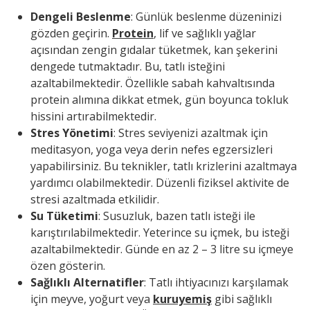
Dengeli Beslenme
: Günlük beslenme düzeninizi
gözden geçirin.
Protein
, lif ve sağlıklı yağlar
açısından zengin gıdalar tüketmek, kan şekerini
dengede tutmaktadır. Bu, tatlı isteğini
azaltabilmektedir. Özellikle sabah kahvaltısında
protein alımına dikkat etmek, gün boyunca tokluk
hissini artırabilmektedir.
Stres Yönetimi
: Stres seviyenizi azaltmak için
meditasyon, yoga veya derin nefes egzersizleri
yapabilirsiniz. Bu teknikler, tatlı krizlerini azaltmaya
yardımcı olabilmektedir. Düzenli fiziksel aktivite de
stresi azaltmada etkilidir.
Su Tüketimi
: Susuzluk, bazen tatlı isteği ile
karıştırılabilmektedir. Yeterince su içmek, bu isteği
azaltabilmektedir. Günde en az 2 – 3 litre su içmeye
özen gösterin.
Sağlıklı Alternatifler
: Tatlı ihtiyacınızı karşılamak
için meyve, yoğurt veya
kuruyemiş
gibi sağlıklı