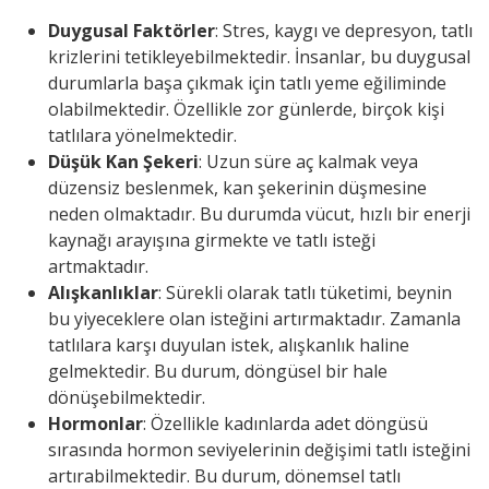
Duygusal Faktörler
: Stres, kaygı ve depresyon, tatlı
krizlerini tetikleyebilmektedir. İnsanlar, bu duygusal
durumlarla başa çıkmak için tatlı yeme eğiliminde
olabilmektedir. Özellikle zor günlerde, birçok kişi
tatlılara yönelmektedir.
Düşük Kan Şekeri
: Uzun süre aç kalmak veya
düzensiz beslenmek, kan şekerinin düşmesine
neden olmaktadır. Bu durumda vücut, hızlı bir enerji
kaynağı arayışına girmekte ve tatlı isteği
artmaktadır.
Alışkanlıklar
: Sürekli olarak tatlı tüketimi, beynin
bu yiyeceklere olan isteğini artırmaktadır. Zamanla
tatlılara karşı duyulan istek, alışkanlık haline
gelmektedir. Bu durum, döngüsel bir hale
dönüşebilmektedir.
Hormonlar
: Özellikle kadınlarda adet döngüsü
sırasında hormon seviyelerinin değişimi tatlı isteğini
artırabilmektedir. Bu durum, dönemsel tatlı