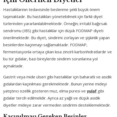
Hastalıklarının tedavisinde beslenme şekli büyük önem
taşımaktadır. Bu hastalıkları yönetebilmek için farklı diyet
türlerinden yararlanılabilmektedir. Örneğin; irritabl bağırsak
sendromu (IBS) gibi hastalıklar için düşük FODMAP diyeti
önerilmektedir. Bu diyet, sindirimi zorlayan ve şişkinlik yapan
besinlerden kaçınmayı sağlamaktadır. FODMAP,
fermentasyonla ortaya çıkan kısa zincirli karbonhidratlardır ve
bu tür gıdalar, bazı bireylerde sindirim sorunlarına yol
açmaktadır.
Gastrit veya mide ülseri gibi hastalıklar için baharatlı ve asidik
gıdalardan kaçınılması gerekmektedir. Bunun yerine mideyi
yatıştırıcı özellik gösteren muz, elma püresi ve
yulaf
gibi
gıdalar tercih edilmelidir. Ayrıca az yağlı ve düşük asidik
diyetler mideye zarar vermeden sindirimi desteklemektedir.
Kaçınılması Gereken Besinler