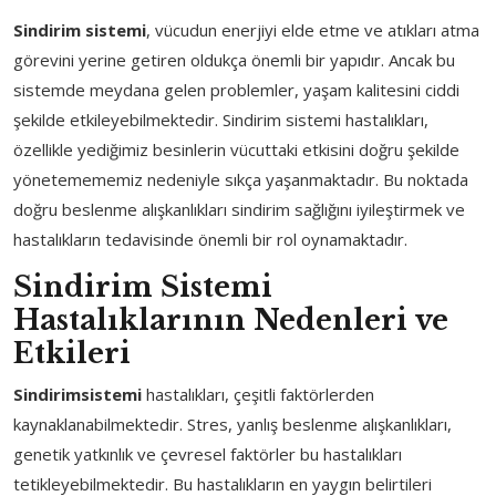
Sindirim sistemi
, vücudun enerjiyi elde etme ve atıkları atma
görevini yerine getiren oldukça önemli bir yapıdır. Ancak bu
sistemde meydana gelen problemler, yaşam kalitesini ciddi
şekilde etkileyebilmektedir. Sindirim sistemi hastalıkları,
özellikle yediğimiz besinlerin vücuttaki etkisini doğru şekilde
yönetemememiz nedeniyle sıkça yaşanmaktadır. Bu noktada
doğru beslenme alışkanlıkları sindirim sağlığını iyileştirmek ve
hastalıkların tedavisinde önemli bir rol oynamaktadır.
Sindirim Sistemi
Hastalıklarının Nedenleri ve
Etkileri
Sindirim
sistemi
hastalıkları, çeşitli faktörlerden
kaynaklanabilmektedir. Stres, yanlış beslenme alışkanlıkları,
genetik yatkınlık ve çevresel faktörler bu hastalıkları
tetikleyebilmektedir. Bu hastalıkların en yaygın belirtileri