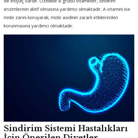
de ihtiyaç vardır. Özellikle B grubu vitaminler, sindirim
enzimlerinin aktif olmasına yardımcı olmaktadır. A vitamini ise
mide zarını koruyarak, mide asidinin zararlı etkilerinden
korunmasına yardımcı olmaktadır.
Sindirim Sistemi Hastalıkları
İçin Önerilen Diyetler