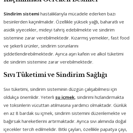
Sindirim sistemi
hastalıklarıyla mücadele ederken bazı
besinlerden kaçınılmalıdır. Özellikle yüksek yağlı, baharatlı ve
asidik yiyecekler, mideyi tahriş edebilmekte ve sindirim
sistemine zarar verebilmektedir. Kızarmış yemekler, fast food
ve şekerli ürünler, sindirim sorunlarını
şiddetlendirebilmektedir. Ayrıca aşırı kafein ve alkol tüketimi
de sindirim sistemine zarar verebilmektedir.
Sıvı Tüketimi ve Sindirim Sağlığı
Sıvı tüketimi, sindirim sisteminin düzgün çalışabilmesi için
oldukça önemlidir. Yeterli
su içmek
, sindirimi hızlandırmakta
ve toksinlerin vücuttan atılmasına yardımcı olmaktadır. Günlük
en az 8 bardak su içmek, sindirim sistemini düzenlemekte ve
bağırsak hareketlerini artırmaktadır. Ayrıca sıvı alımında doğal
içecekler tercih edilmelidir. Bitki çayları, özellikle papatya çayı,