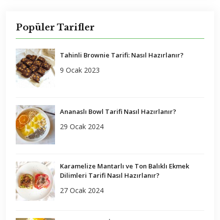
Popüler Tarifler
Tahinli Brownie Tarifi: Nasıl Hazırlanır?
9 Ocak 2023
Ananaslı Bowl Tarifi Nasıl Hazırlanır?
29 Ocak 2024
Karamelize Mantarlı ve Ton Balıklı Ekmek
Dilimleri Tarifi Nasıl Hazırlanır?
27 Ocak 2024