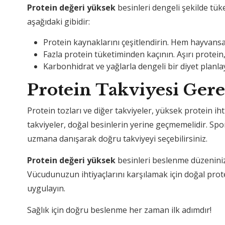
Protein değeri yüksek
besinleri dengeli şekilde tü
aşağıdaki gibidir:
Protein kaynaklarını çeşitlendirin. Hem hayvansal
Fazla protein tüketiminden kaçının. Aşırı protein
Karbonhidrat ve yağlarla dengeli bir diyet planla
Protein Takviyesi Gere
Protein tozları ve diğer takviyeler, yüksek protein iht
takviyeler, doğal besinlerin yerine geçmemelidir. Spo
uzmana danışarak doğru takviyeyi seçebilirsiniz.
Protein değeri yüksek
besinleri beslenme düzeninize
Vücudunuzun ihtiyaçlarını karşılamak için doğal prote
uygulayın.
Sağlık için doğru beslenme her zaman ilk adımdır!