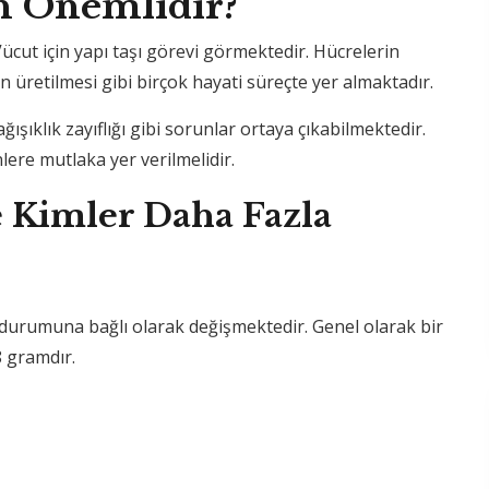
n Önemlidir?
Vücut için yapı taşı görevi görmektedir. Hücrelerin
üretilmesi gibi birçok hayati süreçte yer almaktadır.
şıklık zayıflığı gibi sorunlar ortaya çıkabilmektedir.
ere mutlaka yer verilmelidir.
e Kimler Daha Fazla
lık durumuna bağlı olarak değişmektedir. Genel olarak bir
8 gramdır.