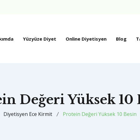
kımda
Yüzyüze Diyet
Online Diyetisyen
Blog
T
ein Değeri Yüksek 10 
Diyetisyen Ece Kirmit
Protein Değeri Yüksek 10 Besin