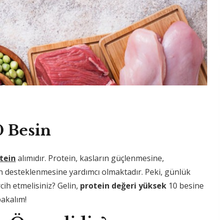
0 Besin
tein
alımıdır. Protein, kasların güçlenmesine,
n desteklenmesine yardımcı olmaktadır. Peki, günlük
rcih etmelisiniz? Gelin,
protein değeri yüksek
10 besine
bakalım!