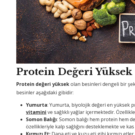
Protein Değeri Yüksek 
Protein değeri yüksek
olan besinleri dengeli bir şek
besinler aşağıdaki gibidir:
Yumurta
: Yumurta, biyolojik değeri en yüksek 
vitamini
ve sağlıklı yağlar içermektedir. Özellik
Somon Balığı
: Somon balığı hem protein hem d
özellikleriyle kalp sağlığını desteklemekte ve ka
Kırmızı Et:
Dana eti ve kuzu eti gibi kırmızı etle