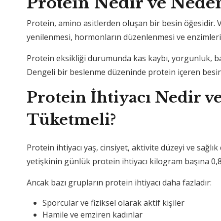
Protein Nedir ve Nede
Protein, amino asitlerden oluşan bir besin öğesidir. 
yenilenmesi, hormonların düzenlenmesi ve enzimlerin 
Protein eksikliği durumunda kas kaybı, yorgunluk, bağı
Dengeli bir beslenme düzeninde protein içeren besinl
Protein İhtiyacı Nedir v
Tüketmeli?
Protein ihtiyacı yaş, cinsiyet, aktivite düzeyi ve sağ
yetişkinin günlük protein ihtiyacı kilogram başına 0,
Ancak bazı grupların protein ihtiyacı daha fazladır:
Sporcular ve fiziksel olarak aktif kişiler
Hamile ve emziren kadınlar