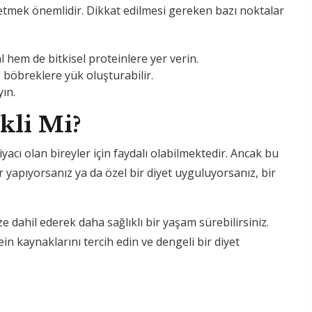
ketmek önemlidir. Dikkat edilmesi gereken bazı noktalar
 hem de bitkisel proteinlere yer verin.
, böbreklere yük oluşturabilir.
yın.
kli Mi?
iyacı olan bireyler için faydalı olabilmektedir. Ancak bu
r yapıyorsanız ya da özel bir diyet uyguluyorsanız, bir
 dahil ederek daha sağlıklı bir yaşam sürebilirsiniz.
in kaynaklarını tercih edin ve dengeli bir diyet