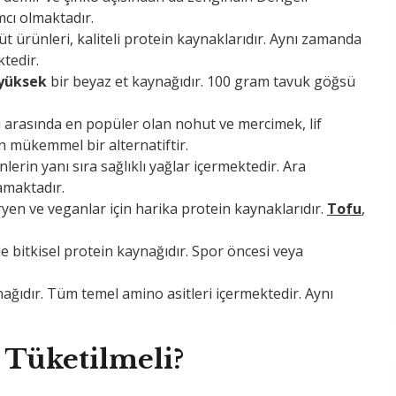
mcı olmaktadır.
süt ürünleri, kaliteli protein kaynaklarıdır. Aynı zamanda
ktedir.
 yüksek
bir beyaz et kaynağıdır. 100 gram tavuk göğsü
rı arasında en popüler olan nohut ve mercimek, lif
in mükemmel bir alternatiftir.
nlerin yanı sıra sağlıklı yağlar içermektedir. Ara
amaktadır.
aryen ve veganlar için harika protein kaynaklarıdır.
Tofu
,
 bitkisel protein kaynağıdır. Spor öncesi veya
ağıdır. Tüm temel amino asitleri içermektedir. Aynı
 Tüketilmeli?