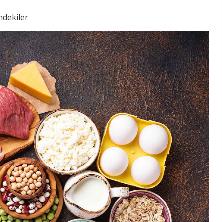
ndekiler