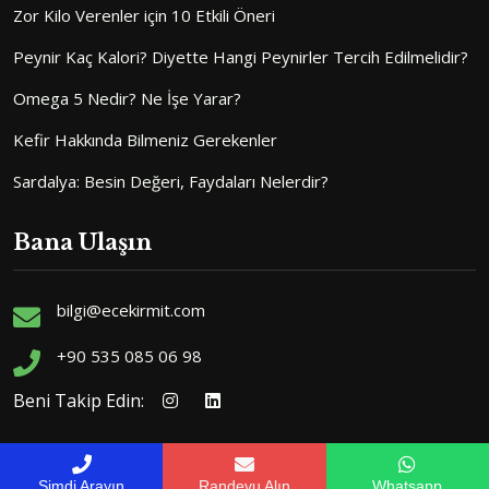
Zor Kilo Verenler için 10 Etkili Öneri
Peynir Kaç Kalori? Diyette Hangi Peynirler Tercih Edilmelidir?
Omega 5 Nedir? Ne İşe Yarar?
Kefir Hakkında Bilmeniz Gerekenler
Sardalya: Besin Değeri, Faydaları Nelerdir?
Bana Ulaşın
bilgi@ecekirmit.com
+90 535 085 06 98
Beni Takip Edin:
Şimdi Arayın
Randevu Alın
Whatsapp