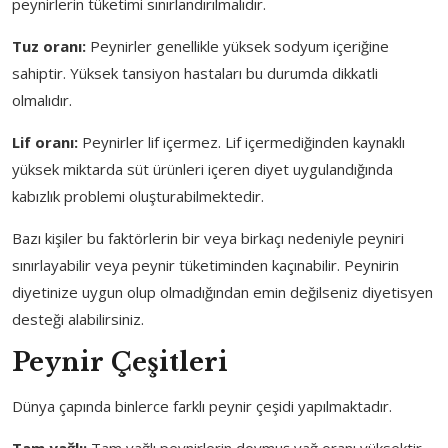
peynirlerin tüketimi sınırlandırılmalıdır.
Tuz oranı:
Peynirler genellikle yüksek sodyum içeriğine
sahiptir. Yüksek tansiyon hastaları bu durumda dikkatli
olmalıdır.
Lif oranı:
Peynirler lif içermez. Lif içermediğinden kaynaklı
yüksek miktarda süt ürünleri içeren diyet uygulandığında
kabızlık problemi oluşturabilmektedir.
Bazı kişiler bu faktörlerin bir veya birkaçı nedeniyle peyniri
sınırlayabilir veya peynir tüketiminden kaçınabilir. Peynirin
diyetinize uygun olup olmadığından emin değilseniz diyetisyen
desteği alabilirsiniz.
Peynir Çeşitleri
Dünya çapında binlerce farklı peynir çeşidi yapılmaktadır.
Tam yağlı:
Tam yağlı peynirlerin doymuş yağ oranı yüksektir.