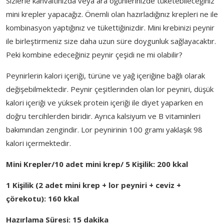
Sizlerle kahvaltınızda veya ara öğünlerinizde tüketebileceğiniz
mini krepler yapacağız. Önemli olan hazırladığınız krepleri ne ile
kombinasyon yaptığınız ve tükettiğinizdir. Mini krebinizi peynir
ile birleştirmeniz size daha uzun süre doygunluk sağlayacaktır.
Peki kombine edeceğiniz peynir çeşidi ne mi olabilir?
Peynirlerin kalori içeriği, türüne ve yağ içeriğine bağlı olarak
değişebilmektedir. Peynir çeşitlerinden olan lor peyniri, düşük
kalori içeriği ve yüksek protein içeriği ile diyet yaparken en
doğru tercihlerden biridir. Ayrıca kalsiyum ve B vitaminleri
bakımından zengindir. Lor peynirinin 100 gramı yaklaşık 98
kalori içermektedir.
Mini Krepler
/10 adet mini krep/ 5 Kişilik: 200 kkal
1
Kişilik
(2 adet mini krep + lor peyniri + ceviz +
çörekotu): 160 kkal
Hazırlama Süresi: 15 dakika