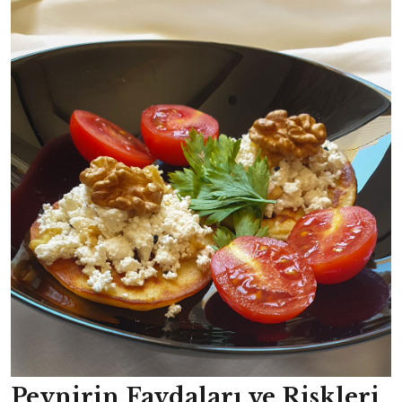
Peynirin Faydaları ve Riskleri