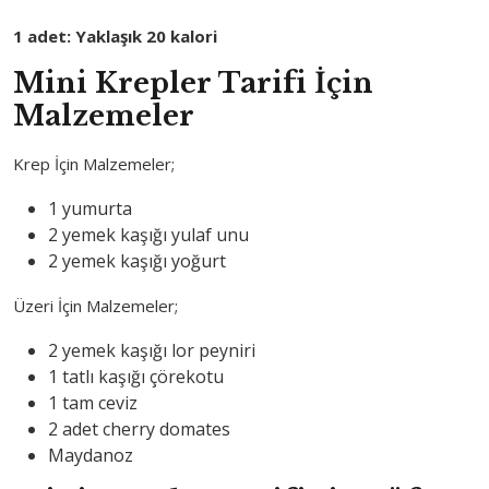
1 adet: Yaklaşık 20 kalori
Mini Krepler Tarifi İçin
Malzemeler
Krep İçin Malzemeler;
1 yumurta
2 yemek kaşığı yulaf unu
2 yemek kaşığı yoğurt
Üzeri İçin Malzemeler;
2 yemek kaşığı lor peyniri
1 tatlı kaşığı çörekotu
1 tam ceviz
2 adet cherry domates
Maydanoz