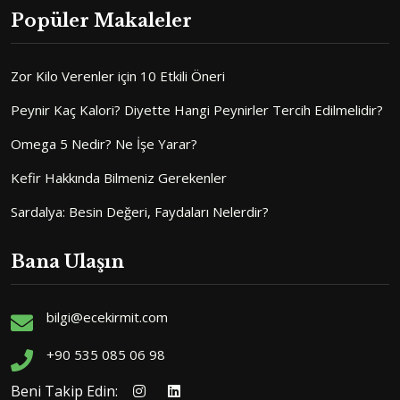
Popüler Makaleler
Zor Kilo Verenler için 10 Etkili Öneri
Peynir Kaç Kalori? Diyette Hangi Peynirler Tercih Edilmelidir?
Omega 5 Nedir? Ne İşe Yarar?
Kefir Hakkında Bilmeniz Gerekenler
Sardalya: Besin Değeri, Faydaları Nelerdir?
Bana Ulaşın
bilgi@ecekirmit.com
+90 535 085 06 98
Beni Takip Edin: