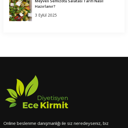
Meyveli Semizotu Salatası Tarifi Nasıl
Hazırlanır?
3 Eylül 2025
Online beslenme danışmanlığı ile siz neredeyseniz, biz