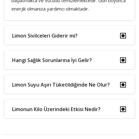
başlatmakta ve vücudu temizlemektedir. Gün boyunca
enerjik olmanıza yardımcı olmaktadır.
Limon Sivilceleri Giderir mi?
Hangi Sağlık Sorunlarına İyi Gelir?
Limon Suyu Aşırı Tüketildiğinde Ne Olur?
Limonun Kilo Üzerindeki Etkisi Nedir?