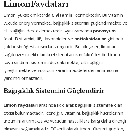
Limon
Faydaları
Limon, yüksek miktarda
C vitamini
içermektedir. Bu vitamin
vücuda enerji vermekte, bağışıklık sistemini güçlendirmekte ve
cilt sağlığını desteklemektedir. Aynı zamanda
potasyum
,
folat, B vitamini,
lif
, flavonoidler ve
antioksidanlar
gibi pek
çok besin öğesi açısından zengindir. Bu bileşikler, limonun
sağlık üzerindeki olumlu etkilerini artıran faktörlerdir. Limon
suyu sindirim sistemini düzenlemekte, cilt sağlığını
iyileştirmekte ve vücudun zararlı maddelerden arınmasına
yardımcı olmaktadır.
Bağışıklık Sistemini Güçlendirir
Limon faydaları
arasında ilk olarak bağışıklık sistemine olan
etkisi bulunmaktadır. İçerdiği C vitamini, bağışıklık hücrelerinin
üretimini artırmakta ve vücudun hastalıklara karşı daha dirençli
olmasını sağlamaktadır. Düzenli olarak limon tüketimi gripten,