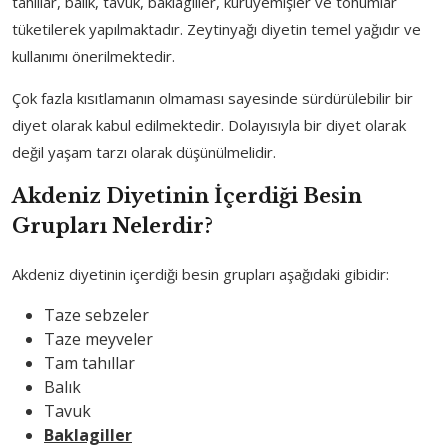
tahıllar, balık, tavuk, baklagiller, kuruyemişler ve tohumlar
tüketilerek yapılmaktadır. Zeytinyağı diyetin temel yağıdır ve
kullanımı önerilmektedir.
Çok fazla kısıtlamanın olmaması sayesinde sürdürülebilir bir
diyet olarak kabul edilmektedir. Dolayısıyla bir diyet olarak
değil yaşam tarzı olarak düşünülmelidir.
Akdeniz Diyetinin İçerdiği Besin
Grupları Nelerdir?
Akdeniz diyetinin içerdiği besin grupları aşağıdaki gibidir:
Taze sebzeler
Taze meyveler
Tam tahıllar
Balık
Tavuk
Baklagiller