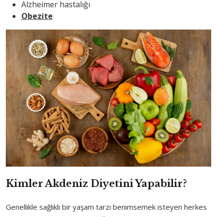
Alzheimer hastalığı
Obezite
Kimler Akdeniz Diyetini Yapabilir?
Genellikle sağlıklı bir yaşam tarzı benimsemek isteyen herkes